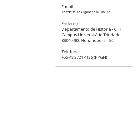
E-mail
Endereço
Departamento de História - CFH
Campus Universitário Trindade
88040-900 Florianópolis - SC
Telefone
+55 48 3721 4136 (PPGH)