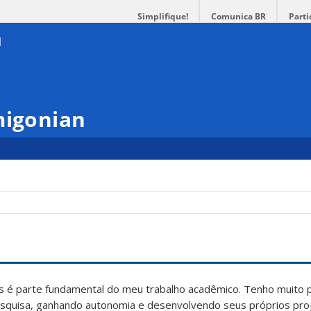
Simplifique!
Comunica BR
Parti
migonian
 é parte fundamental do meu trabalho acadêmico. Tenho muito 
squisa, ganhando autonomia e desenvolvendo seus próprios pro