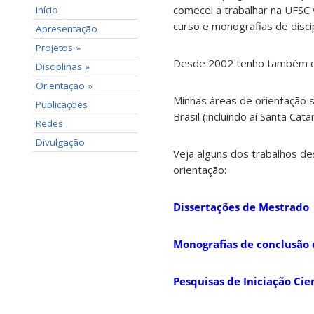
comecei a trabalhar na UFSC 
Início
curso e monografias de disci
Apresentação
Projetos »
Desde 2002 tenho também or
Disciplinas »
Orientação »
Minhas áreas de orientação sã
Publicações
Brasil (incluindo aí Santa Cata
Redes
Divulgação
Veja alguns dos trabalhos de
orientação:
Dissertações de Mestrado
Monografias de conclusão 
Pesquisas de Iniciação Cien