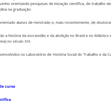
venho orientando pesquisas de iniciação científica, de trabalho d
plina na graduação.
ientado alunos de mestrado e, mais recentemente, de doutora
o a história da escravidão e da abolição no Brasil e no Atlântico e
rina) no século XIX.
senvolvidos no Laboratório de História Social do Trabalho e da C
de curso
tífica