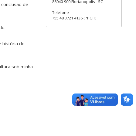
88040-900 Florianópolis - SC
e conclusão de
Telefone
+55 48 3721 4136 (PPGH)
do.
 história do
ultura sob minha