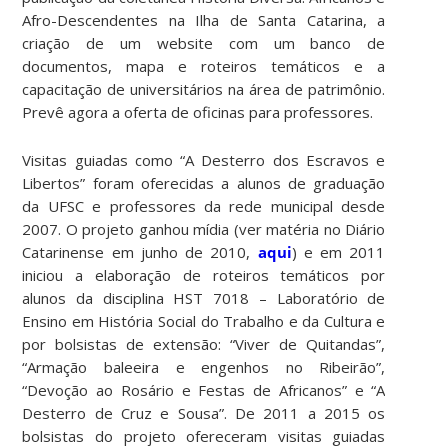
Afro-Descendentes na Ilha de Santa Catarina, a
criação de um website com um banco de
documentos, mapa e roteiros temáticos e a
capacitação de universitários na área de patrimônio.
Prevê agora a oferta de oficinas para professores.
Visitas guiadas como “A Desterro dos Escravos e
Libertos” foram oferecidas a alunos de graduação
da UFSC e professores da rede municipal desde
2007. O projeto ganhou mídia (ver matéria no Diário
Catarinense em junho de 2010,
aqui
) e em 2011
iniciou a elaboração de roteiros temáticos por
alunos da disciplina HST 7018 – Laboratório de
Ensino em História Social do Trabalho e da Cultura e
por bolsistas de extensão: “Viver de Quitandas”,
“Armação baleeira e engenhos no Ribeirão”,
“Devoção ao Rosário e Festas de Africanos” e “A
Desterro de Cruz e Sousa”. De 2011 a 2015 os
bolsistas do projeto ofereceram visitas guiadas