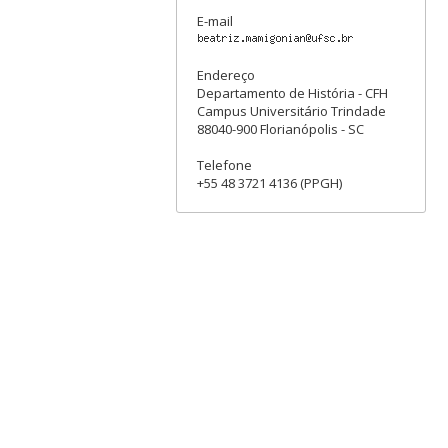
E-mail
Endereço
Departamento de História - CFH
Campus Universitário Trindade
88040-900 Florianópolis - SC
Telefone
+55 48 3721 4136 (PPGH)