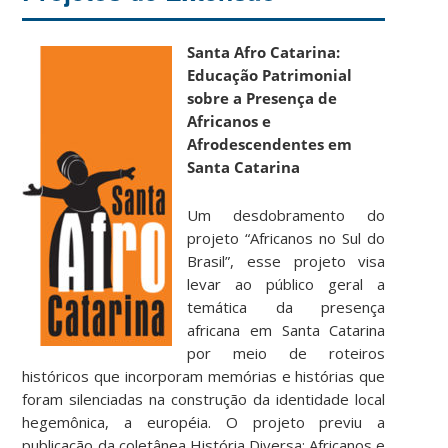
Santa Afro Catarina:
Educação Patrimonial
sobre a Presença de
Africanos e
Afrodescendentes em
Santa Catarina
Um desdobramento do
projeto “Africanos no Sul do
Brasil”, esse projeto visa
levar ao público geral a
temática da presença
africana em Santa Catarina
por meio de roteiros
históricos que incorporam memórias e histórias que
foram silenciadas na construção da identidade local
hegemônica, a européia. O projeto previu a
publicação da coletânea História Diversa: Africanos e