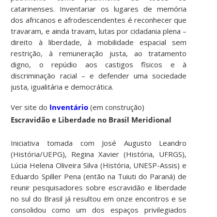
catarinenses. Inventariar os lugares de memória
dos africanos e afrodescendentes é reconhecer que
travaram, e ainda travam, lutas por cidadania plena –
direito à liberdade, à mobilidade espacial sem
restrição, à remuneração justa, ao tratamento
digno, o repúdio aos castigos fĩsicos e à
discriminação racial – e defender uma sociedade
justa, igualitária e democrática.
Ver site do
Inventário
(em construção)
Escravidão e Liberdade no Brasil Meridional
Iniciativa tomada com José Augusto Leandro
(História/UEPG), Regina Xavier (História, UFRGS),
Lúcia Helena Oliveira Silva (História, UNESP-Assis) e
Eduardo Spiller Pena (então na Tuiuti do Paraná) de
reunir pesquisadores sobre escravidão e liberdade
no sul do Brasil já resultou em onze encontros e se
consolidou como um dos espaços privilegiados