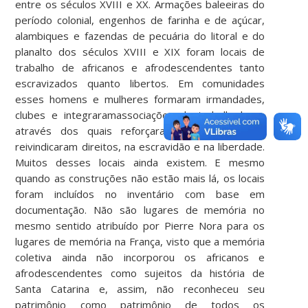
entre os séculos XVIII e XX. Armações baleeiras do
período colonial, engenhos de farinha e de açúcar,
alambiques e fazendas de pecuária do litoral e do
planalto dos séculos XVIII e XIX foram locais de
trabalho de africanos e afrodescendentes tanto
escravizados quanto libertos. Em comunidades
esses homens e mulheres formaram irmandades,
clubes e integraramassociações de trabalhadores
através dos quais reforçaram laços étnicos e
reivindicaram direitos, na escravidão e na liberdade.
Muitos desses locais ainda existem. E mesmo
quando as construções não estão mais lá, os locais
foram incluídos no inventário com base em
documentação. Não são lugares de memória no
mesmo sentido atribuído por Pierre Nora para os
lugares de memória na França, visto que a memória
coletiva ainda não incorporou os africanos e
afrodescendentes como sujeitos da história de
Santa Catarina e, assim, não reconheceu seu
patrimônio como patrimônio de todos os