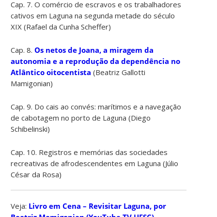
Cap. 7. O comércio de escravos e os trabalhadores
cativos em Laguna na segunda metade do século
XIX (Rafael da Cunha Scheffer)
Cap. 8.
Os netos de Joana, a miragem da
autonomia e a reprodução da dependência no
Atlântico oitocentista
(Beatriz Gallotti
Mamigonian)
Cap. 9. Do cais ao convés: marítimos e a navegação
de cabotagem no porto de Laguna (Diego
Schibelinski)
Cap. 10. Registros e memórias das sociedades
recreativas de afrodescendentes em Laguna (Júlio
César da Rosa)
Veja:
Livro em Cena – Revisitar Laguna, por
Beatriz Mamigonian (YouTube TV UFSC)