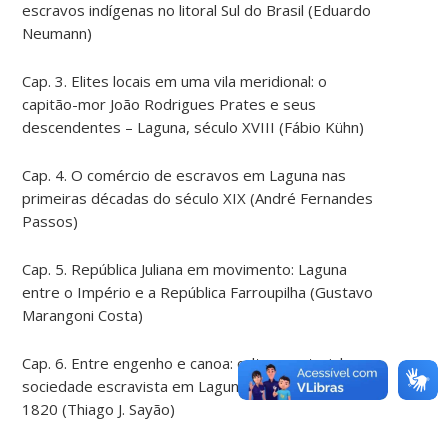
escravos indígenas no litoral Sul do Brasil (Eduardo
Neumann)
Cap. 3. Elites locais em uma vila meridional: o
capitão-mor João Rodrigues Prates e seus
descendentes – Laguna, século XVIII (Fábio Kühn)
Cap. 4. O comércio de escravos em Laguna nas
primeiras décadas do século XIX (André Fernandes
Passos)
Cap. 5. República Juliana em movimento: Laguna
entre o Império e a República Farroupilha (Gustavo
Marangoni Costa)
Cap. 6. Entre engenho e canoa: cultura material e
sociedade escravista em Laguna, 1800-
1820 (Thiago J. Sayão)