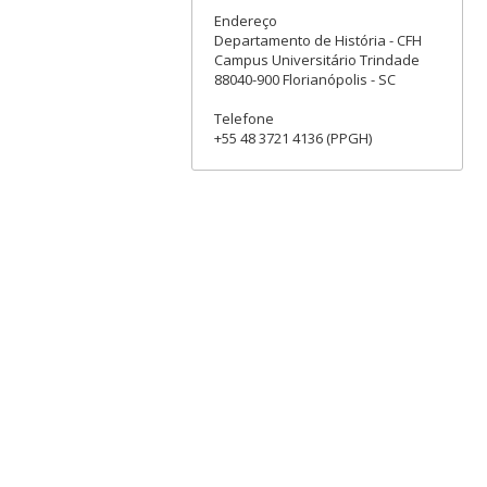
Endereço
Departamento de História - CFH
Campus Universitário Trindade
88040-900 Florianópolis - SC
Telefone
+55 48 3721 4136 (PPGH)