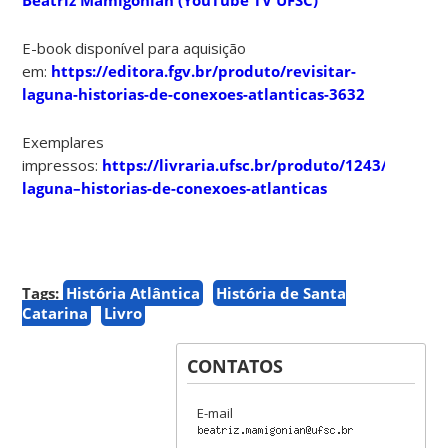
E-book disponível para aquisição
em:
https://editora.fgv.br/produto/revisitar-
laguna-historias-de-conexoes-atlanticas-3632
Exemplares
impressos:
https://livraria.ufsc.br/produto/1243/revisita
laguna–historias-de-conexoes-atlanticas
Tags:
História Atlântica
História de Santa
Catarina
Livro
CONTATOS
E-mail