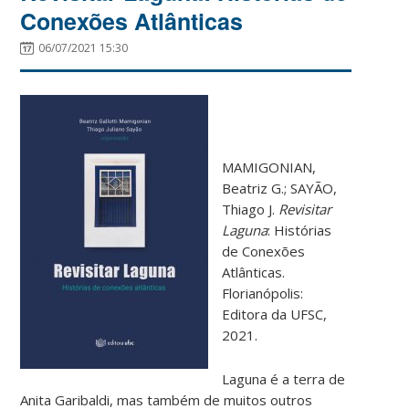
Conexões Atlânticas
06/07/2021 15:30
MAMIGONIAN,
Beatriz G.; SAYÃO,
Thiago J.
Revisitar
Laguna
: Histórias
de Conexões
Atlânticas.
Florianópolis:
Editora da UFSC,
2021.
Laguna é a terra de
Anita Garibaldi, mas também de muitos outros